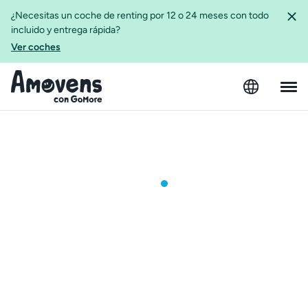
¿Necesitas un coche de renting por 12 o 24 meses con todo
incluido y entrega rápida?
Ver coches