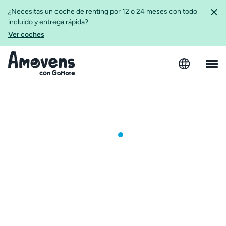
¿Necesitas un coche de renting por 12 o 24 meses con todo
incluido y entrega rápida?
Ver coches