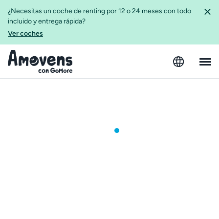
¿Necesitas un coche de renting por 12 o 24 meses con todo
incluido y entrega rápida?
Ver coches