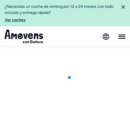
¿Necesitas un coche de renting por 12 o 24 meses con todo
incluido y entrega rápida?
Ver coches