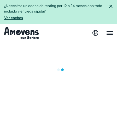
¿Necesitas un coche de renting por 12 o 24 meses con todo
incluido y entrega rápida?
Ver coches