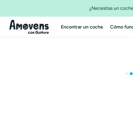
¿Necesitas un coche
Encontrar un coche
Cómo func