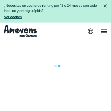
¿Necesitas un coche de renting por 12 o 24 meses con todo
incluido y entrega rápida?
Ver coches