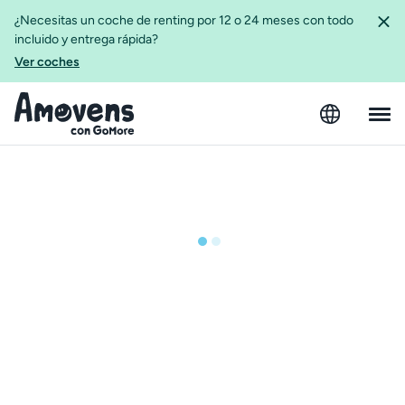
¿Necesitas un coche de renting por 12 o 24 meses con todo
incluido y entrega rápida?
Ver coches