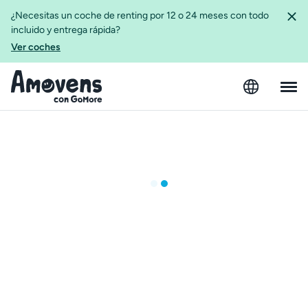
¿Necesitas un coche de renting por 12 o 24 meses con todo
incluido y entrega rápida?
Ver coches