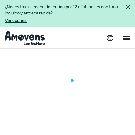
¿Necesitas un coche de renting por 12 o 24 meses con todo
incluido y entrega rápida?
Ver coches