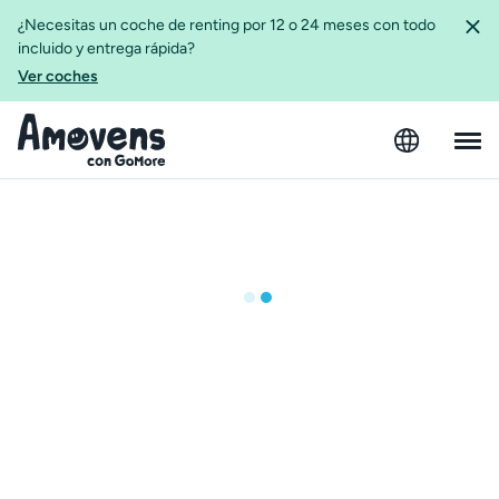
¿Necesitas un coche de renting por 12 o 24 meses con todo
incluido y entrega rápida?
Ver coches