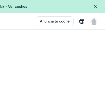
ida?
-
Ver coches
Anuncia tu coche