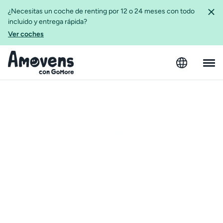
¿Necesitas un coche de renting por 12 o 24 meses con todo
incluido y entrega rápida?
Ver coches