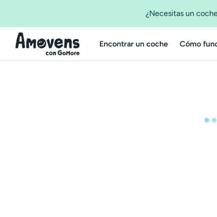
¿Necesitas un coche
Encontrar un coche
Cómo func