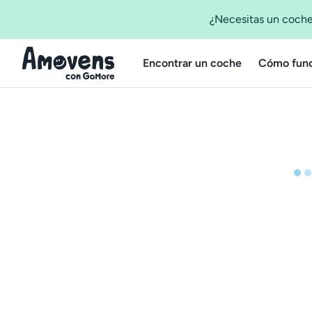
¿Necesitas un coche
Encontrar un coche
Cómo func