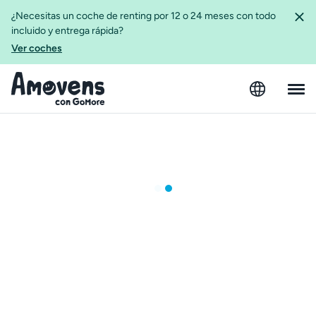
¿Necesitas un coche de renting por 12 o 24 meses con todo
incluido y entrega rápida?
Ver coches