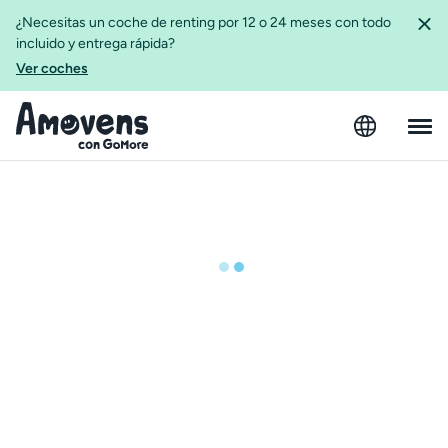
¿Necesitas un coche de renting por 12 o 24 meses con todo
incluido y entrega rápida?
Ver coches