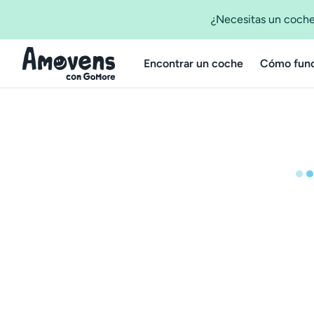
¿Necesitas un coche
Encontrar un coche
Cómo func