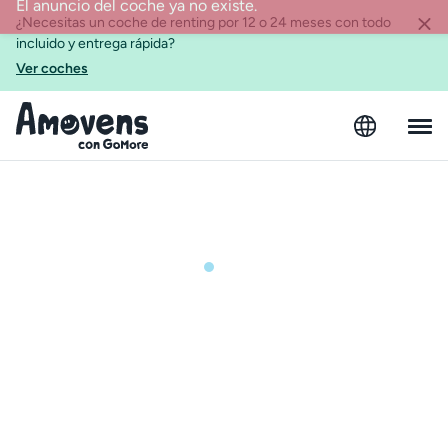
¿Necesitas un coche de renting por 12 o 24 meses con todo
incluido y entrega rápida?
Ver coches