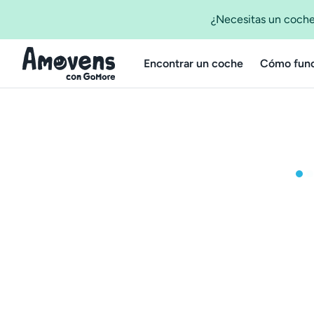
¿Necesitas un coche
Encontrar un coche
Cómo func