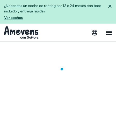
¿Necesitas un coche de renting por 12 o 24 meses con todo
incluido y entrega rápida?
Ver coches