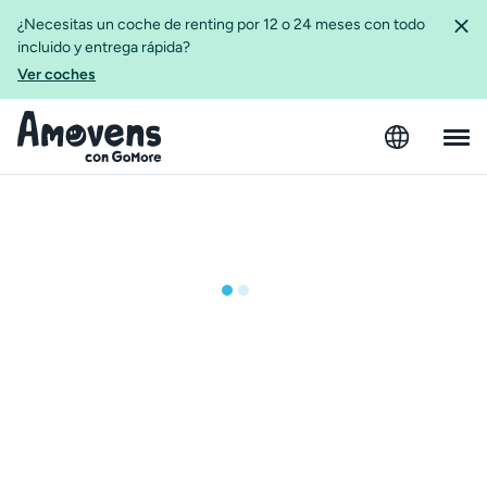
¿Necesitas un coche de renting por 12 o 24 meses con todo
incluido y entrega rápida?
Ver coches