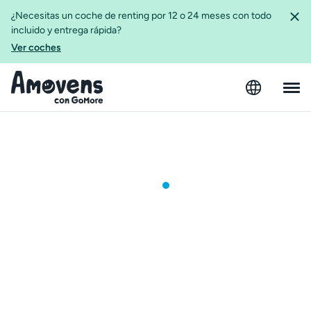
¿Necesitas un coche de renting por 12 o 24 meses con todo
incluido y entrega rápida?
Ver coches