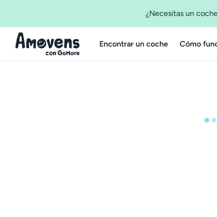
¿Necesitas un coche
Encontrar un coche
Cómo func