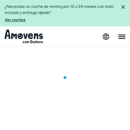
¿Necesitas un coche de renting por 12 o 24 meses con todo
incluido y entrega rápida?
Ver coches