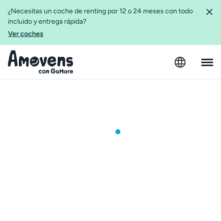
¿Necesitas un coche de renting por 12 o 24 meses con todo
incluido y entrega rápida?
Ver coches