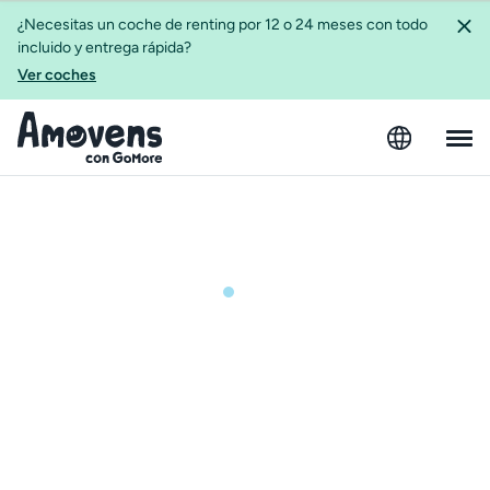
¿Necesitas un coche de renting por 12 o 24 meses con todo
incluido y entrega rápida?
Ver coches