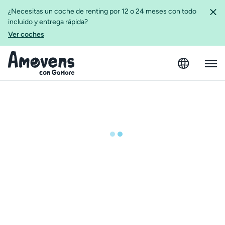
¿Necesitas un coche de renting por 12 o 24 meses con todo
incluido y entrega rápida?
Ver coches