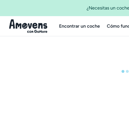
¿Necesitas un coche
Encontrar un coche
Cómo func