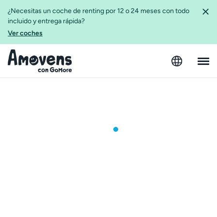
¿Necesitas un coche de renting por 12 o 24 meses con todo
incluido y entrega rápida?
Ver coches