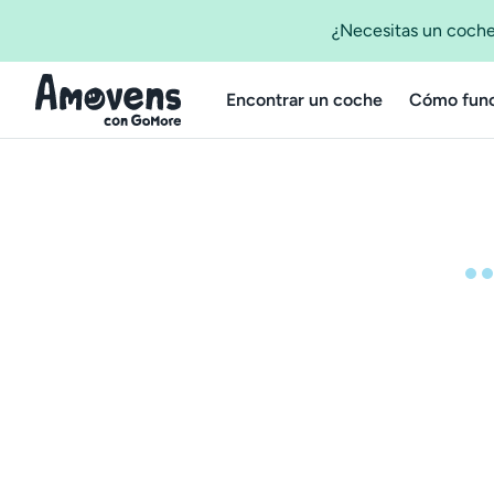
¿Necesitas un coche
Encontrar un coche
Cómo func