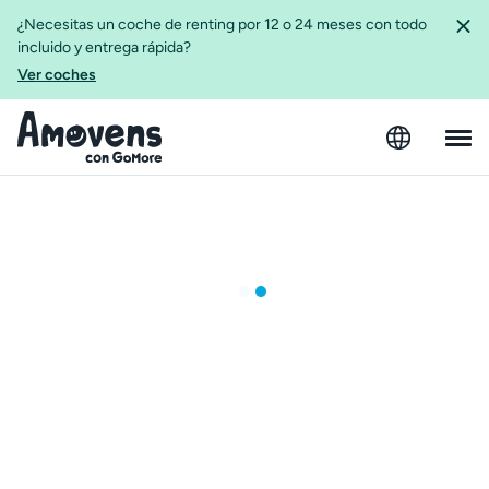
¿Necesitas un coche de renting por 12 o 24 meses con todo
incluido y entrega rápida?
Ver coches