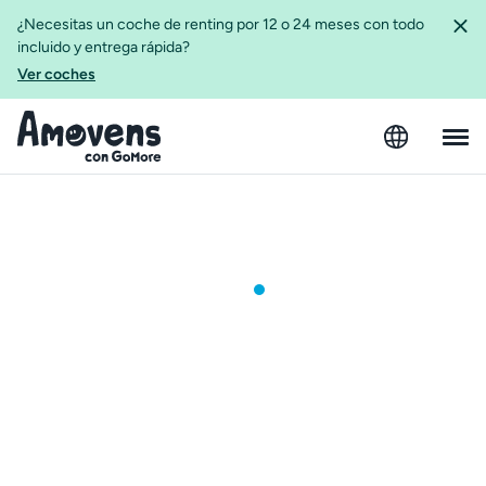
¿Necesitas un coche de renting por 12 o 24 meses con todo
incluido y entrega rápida?
Ver coches