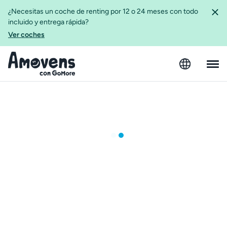
¿Necesitas un coche de renting por 12 o 24 meses con todo
incluido y entrega rápida?
Ver coches