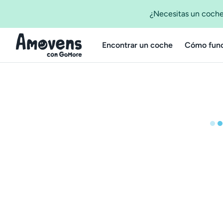
¿Necesitas un coche
Encontrar un coche
Cómo func