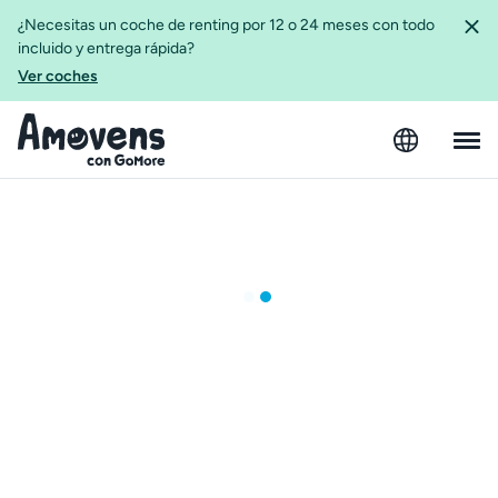
¿Necesitas un coche de renting por 12 o 24 meses con todo
incluido y entrega rápida?
Ver coches