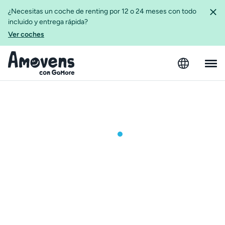
¿Necesitas un coche de renting por 12 o 24 meses con todo
incluido y entrega rápida?
Ver coches