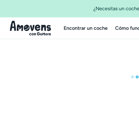
¿Necesitas un coche
Encontrar un coche
Cómo func