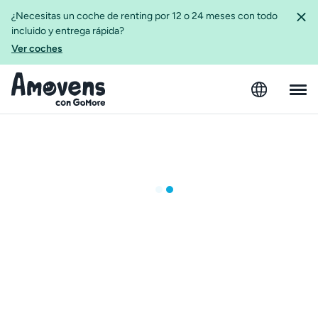
¿Necesitas un coche de renting por 12 o 24 meses con todo
incluido y entrega rápida?
Ver coches