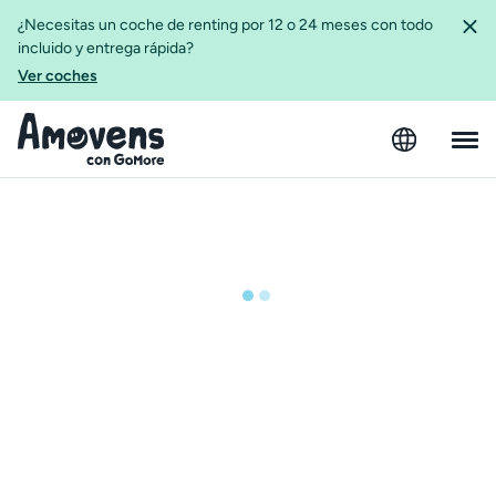
¿Necesitas un coche de renting por 12 o 24 meses con todo
incluido y entrega rápida?
Ver coches