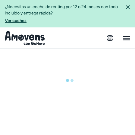
¿Necesitas un coche de renting por 12 o 24 meses con todo
incluido y entrega rápida?
Ver coches