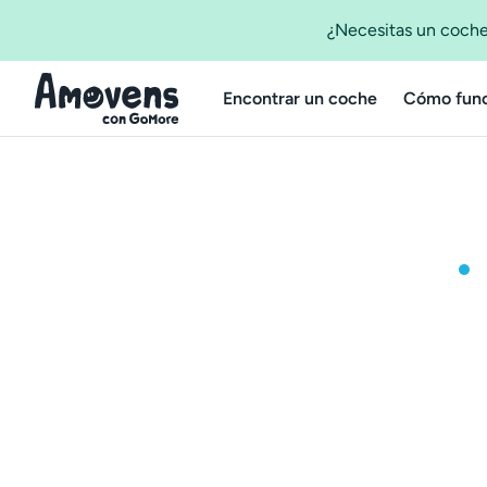
¿Necesitas un coche
Encontrar un coche
Cómo func