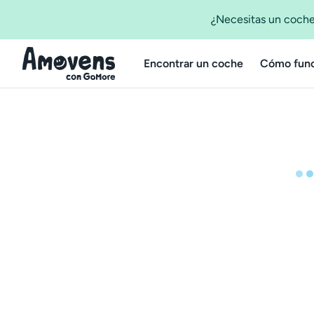
¿Necesitas un coche
Encontrar un coche
Cómo func