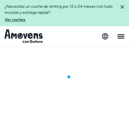
¿Necesitas un coche de renting por 12 o 24 meses con todo
incluido y entrega rápida?
Ver coches