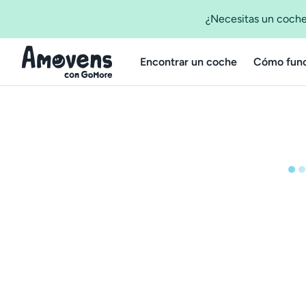
¿Necesitas un coche
Encontrar un coche
Cómo func