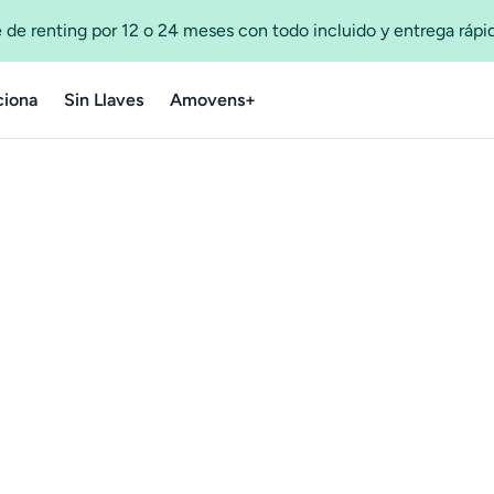
 de renting por 12 o 24 meses con todo incluido y entrega ráp
iona
Sin Llaves
Amovens+