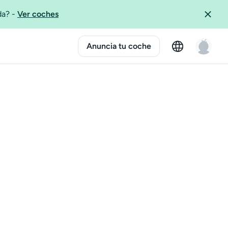
ida?
-
Ver coches
Anuncia tu coche