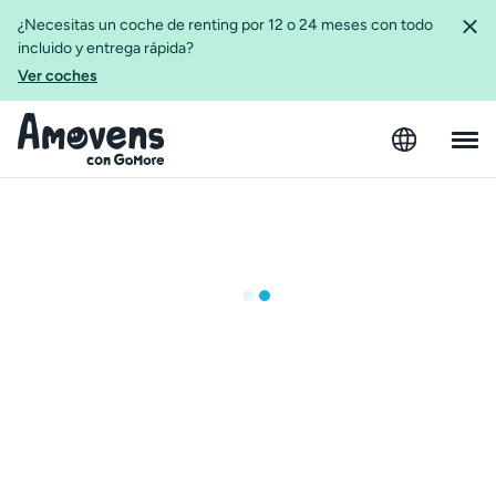
¿Necesitas un coche de renting por 12 o 24 meses con todo
incluido y entrega rápida?
Ver coches