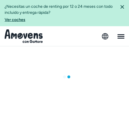
¿Necesitas un coche de renting por 12 o 24 meses con todo
incluido y entrega rápida?
Ver coches