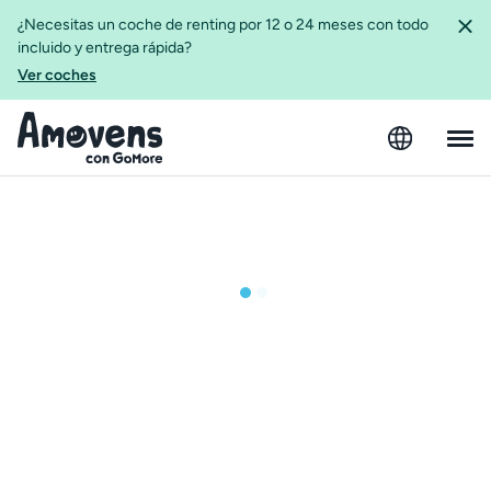
¿Necesitas un coche de renting por 12 o 24 meses con todo
incluido y entrega rápida?
Ver coches