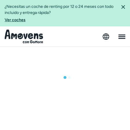
¿Necesitas un coche de renting por 12 o 24 meses con todo
incluido y entrega rápida?
Ver coches